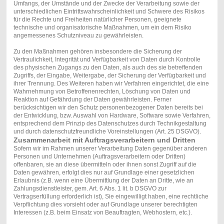
Umfangs, der Umstände und der Zwecke der Verarbeitung sowie der
unterschiedlichen Eintrittswahrscheinlichkeit und Schwere des Risikos
für die Rechte und Freiheiten natürlicher Personen, geeignete
technische und organisatorische Maßnahmen, um ein dem Risiko
angemessenes Schutzniveau zu gewährleisten.
Zu den Maßnahmen gehören insbesondere die Sicherung der
Vertraulichkeit, Integrität und Verfügbarkeit von Daten durch Kontrolle
des physischen Zugangs zu den Daten, als auch des sie betreffenden
Zugriffs, der Eingabe, Weitergabe, der Sicherung der Verfügbarkeit und
ihrer Trennung. Des Weiteren haben wir Verfahren eingerichtet, die eine
Wahrnehmung von Betroffenenrechten, Löschung von Daten und
Reaktion auf Gefährdung der Daten gewährleisten. Ferner
berücksichtigen wir den Schutz personenbezogener Daten bereits bei
der Entwicklung, bzw. Auswahl von Hardware, Software sowie Verfahren,
entsprechend dem Prinzip des Datenschutzes durch Technikgestaltung
und durch datenschutzfreundliche Voreinstellungen (Art. 25 DSGVO).
Zusammenarbeit mit Auftragsverarbeitern und Dritten
Sofern wir im Rahmen unserer Verarbeitung Daten gegenüber anderen
Personen und Unternehmen (Auftragsverarbeitern oder Dritten)
offenbaren, sie an diese übermitteln oder ihnen sonst Zugriff auf die
Daten gewähren, erfolgt dies nur auf Grundlage einer gesetzlichen
Erlaubnis (z.B. wenn eine Übermittlung der Daten an Dritte, wie an
Zahlungsdienstleister, gem. Art. 6 Abs. 1 lit. b DSGVO zur
Vertragserfüllung erforderlich ist), Sie eingewilligt haben, eine rechtliche
Verpflichtung dies vorsieht oder auf Grundlage unserer berechtigten
Interessen (z.B. beim Einsatz von Beauftragten, Webhostern, etc.).