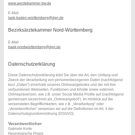
www.aerztekammer-bw.de
E-Mail
laek-baden-württemberg@dgn.de
Bezirksärztekammer Nord-Württemberg
E-Mail
baek-nordwürttemberg@dgn.de
Datenschutzerklärung
Diese Datenschutzerklärung klärt Sie über die Art, den Umfang und
Zweck der Verarbeitung von personenbezogenen Daten (nachfolgend
kurz „Daten“) innerhalb unseres Onlineangebotes und der mit ihm
verbundenen Webseiten, Funktionen und Inhalte sowie externen
Onlinepräsenzen, wie z.B. unser Social Media Profile auf (nachfolgend
gemeinsam bezeichnet als „Onlineangebot“). Im Hinblick auf die
verwendeten Begrifflichkeiten, wie z.B. „Verarbeitung“ oder
„Verantwortlicher“ verweisen wir auf die Definitionen im Art. 4 der
Datenschutzgrundverordnung (DSGVO).
Verantwortlicher
Gabriele Korte
Neurologische Praxis