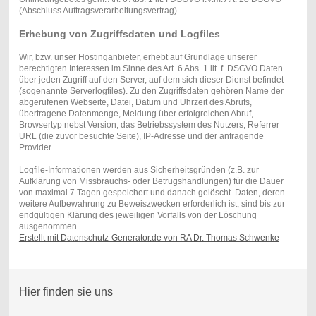
(Abschluss Auftragsverarbeitungsvertrag).
Erhebung von Zugriffsdaten und Logfiles
Wir, bzw. unser Hostinganbieter, erhebt auf Grundlage unserer
berechtigten Interessen im Sinne des Art. 6 Abs. 1 lit. f. DSGVO Daten
über jeden Zugriff auf den Server, auf dem sich dieser Dienst befindet
(sogenannte Serverlogfiles). Zu den Zugriffsdaten gehören Name der
abgerufenen Webseite, Datei, Datum und Uhrzeit des Abrufs,
übertragene Datenmenge, Meldung über erfolgreichen Abruf,
Browsertyp nebst Version, das Betriebssystem des Nutzers, Referrer
URL (die zuvor besuchte Seite), IP-Adresse und der anfragende
Provider.
Logfile-Informationen werden aus Sicherheitsgründen (z.B. zur
Aufklärung von Missbrauchs- oder Betrugshandlungen) für die Dauer
von maximal 7 Tagen gespeichert und danach gelöscht. Daten, deren
weitere Aufbewahrung zu Beweiszwecken erforderlich ist, sind bis zur
endgültigen Klärung des jeweiligen Vorfalls von der Löschung
ausgenommen.
Erstellt mit Datenschutz-Generator.de von RA Dr. Thomas Schwenke
Hier finden sie uns