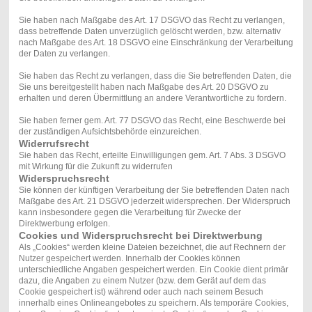
Sie haben nach Maßgabe des Art. 17 DSGVO das Recht zu verlangen,
dass betreffende Daten unverzüglich gelöscht werden, bzw. alternativ
nach Maßgabe des Art. 18 DSGVO eine Einschränkung der Verarbeitung
der Daten zu verlangen.
Sie haben das Recht zu verlangen, dass die Sie betreffenden Daten, die
Sie uns bereitgestellt haben nach Maßgabe des Art. 20 DSGVO zu
erhalten und deren Übermittlung an andere Verantwortliche zu fordern.
Sie haben ferner gem. Art. 77 DSGVO das Recht, eine Beschwerde bei
der zuständigen Aufsichtsbehörde einzureichen.
Widerrufsrecht
Sie haben das Recht, erteilte Einwilligungen gem. Art. 7 Abs. 3 DSGVO
mit Wirkung für die Zukunft zu widerrufen
Widerspruchsrecht
Sie können der künftigen Verarbeitung der Sie betreffenden Daten nach
Maßgabe des Art. 21 DSGVO jederzeit widersprechen. Der Widerspruch
kann insbesondere gegen die Verarbeitung für Zwecke der
Direktwerbung erfolgen.
Cookies und Widerspruchsrecht bei Direktwerbung
Als „Cookies“ werden kleine Dateien bezeichnet, die auf Rechnern der
Nutzer gespeichert werden. Innerhalb der Cookies können
unterschiedliche Angaben gespeichert werden. Ein Cookie dient primär
dazu, die Angaben zu einem Nutzer (bzw. dem Gerät auf dem das
Cookie gespeichert ist) während oder auch nach seinem Besuch
innerhalb eines Onlineangebotes zu speichern. Als temporäre Cookies,