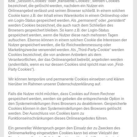
bzw. „Session-Cookies“ oder „transiente Cookies“, werden Cookies
bezeichnet, die gelöscht werden, nachdem ein Nutzer ein
Onlineangebot verlässt und seinen Browser schließt. In einem solchen
Cookie kann z.B. der Inhalt eines Warenkorbs in einem Onlineshop oder
ein Login-Status gespeichert werden. Als „permanent“ oder „persistent“
werden Cookies bezeichnet, die auch nach dem Schließen des
Browsers gespeichert bleiben. So kann z.B. der Login-Status
gespeichert werden, wenn die Nutzer diese nach mehreren Tagen
aufsuchen. Ebenso können in einem solchen Cookie die Interessen der
Nutzer gespeichert werden, die für Reichweitenmessung oder
Marketingzwecke verwendet werden. Als „Third-Party-Cookie“ werden
Cookies bezeichnet, die von anderen Anbietern als dem
Verantwortlichen, der das Onlineangebot betreibt, angeboten werden
(andernfalls, wenn es nur dessen Cookies sind spricht man von „First-
Party Cookies“).
Wir können temporäre und permanente Cookies einsetzen und klären
hierüber im Rahmen unserer Datenschutzerklärung auf.
Falls die Nutzer nicht möchten, dass Cookies auf ihrem Rechner
gespeichert werden, werden sie gebeten die entsprechende Option in
den Systemeinstellungen ihres Browsers zu deaktivieren. Gespeicherte
Cookies können in den Systemeinstellungen des Browsers gelöscht
werden. Der Ausschluss von Cookies kann zu
Funktionseinschränkungen dieses Onlineangebotes führen.
Ein genereller Widerspruch gegen den Einsatz der zu Zwecken des
Onlinemarketing eingesetzten Cookies kann bei einer Vielzahl der