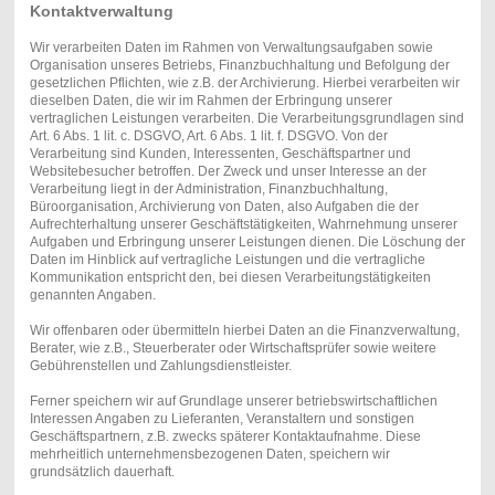
Kontaktverwaltung
Wir verarbeiten Daten im Rahmen von Verwaltungsaufgaben sowie
Organisation unseres Betriebs, Finanzbuchhaltung und Befolgung der
gesetzlichen Pflichten, wie z.B. der Archivierung. Hierbei verarbeiten wir
dieselben Daten, die wir im Rahmen der Erbringung unserer
vertraglichen Leistungen verarbeiten. Die Verarbeitungsgrundlagen sind
Art. 6 Abs. 1 lit. c. DSGVO, Art. 6 Abs. 1 lit. f. DSGVO. Von der
Verarbeitung sind Kunden, Interessenten, Geschäftspartner und
Websitebesucher betroffen. Der Zweck und unser Interesse an der
Verarbeitung liegt in der Administration, Finanzbuchhaltung,
Büroorganisation, Archivierung von Daten, also Aufgaben die der
Aufrechterhaltung unserer Geschäftstätigkeiten, Wahrnehmung unserer
Aufgaben und Erbringung unserer Leistungen dienen. Die Löschung der
Daten im Hinblick auf vertragliche Leistungen und die vertragliche
Kommunikation entspricht den, bei diesen Verarbeitungstätigkeiten
genannten Angaben.
Wir offenbaren oder übermitteln hierbei Daten an die Finanzverwaltung,
Berater, wie z.B., Steuerberater oder Wirtschaftsprüfer sowie weitere
Gebührenstellen und Zahlungsdienstleister.
Ferner speichern wir auf Grundlage unserer betriebswirtschaftlichen
Interessen Angaben zu Lieferanten, Veranstaltern und sonstigen
Geschäftspartnern, z.B. zwecks späterer Kontaktaufnahme. Diese
mehrheitlich unternehmensbezogenen Daten, speichern wir
grundsätzlich dauerhaft.