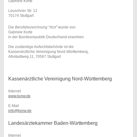
Gabriele Korte
Leuschner Str. 12
70174 Stuttgart
Die
Berufsbezeichnung "Arzt"
wurde von
Gabriele Korte
in der Bundesrepublik Deutschland erworben.
Die zuständige Aufsichtsbehörde ist die
Kassenärztliche Vereinigung Nord-Württemberg,
Albstadtweg 11, 70567 Stuttgart
Kassenärztliche Vereinigung Nord-Württemberg
Internet
www.kvnw.de
E-Mail
info@kvnw.de
Landesärztekammer Baden-Württemberg
Internet